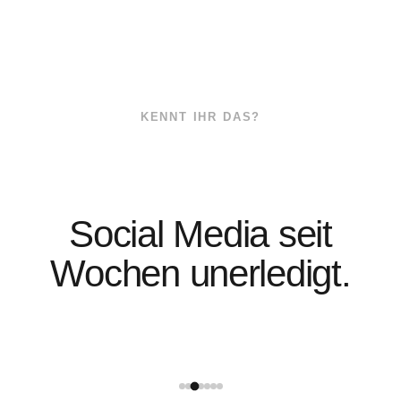
KENNT IHR DAS?
Social Media seit
Wochen unerledigt.